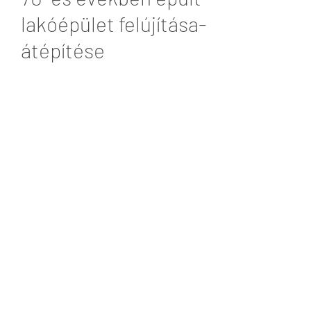
lakóépület felújítása-
átépítése