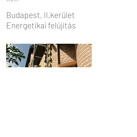
Budapest, II.kerület
Energetikai felújítás
Egy Budapest, II. kerületi villaépület