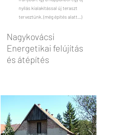
nyílás kialakítással új teraszt
terveztünk. (még építés alatt...)
Nagykovácsi
Energetikai felújítás
és átépítés