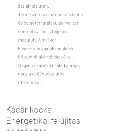
átalakítás után.
Természetesen az épület a külső
és belsőtéri átalakulás mellett
energetikailag is teljesen
megújult. A mai kor
követelményeinek megfelelő
hőtechnikai értékeket ér el.
Nagyon szereti a család apraja,
nagyja az új hangulatos
otthonukat.
Kádár kocka
Energetikai felújítás